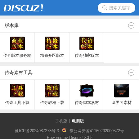
搜索关键字
版本库
传奇版本服务端
精修开区版本
传奇独家版本
传奇素材工具
传奇工具下载
传奇教程下载
传奇脚本素材
UI界面素材
手机版
|
电脑版
豫ICP备2024087273号-3
豫公网安备41160202000572号
Powered by Discuz!
X3.5