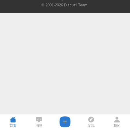
© 2001-2026
Discuz! Team
.
首页
消息
发现
我的