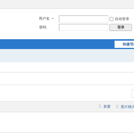
用户名
自动登录
密码
登录
快捷导
新窗
图片模