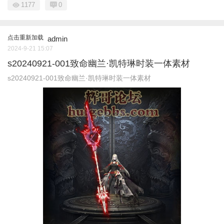
1177
0
点击重新加载
admin
2024-9-21 15:07
s20240921-001致命幽兰·凯特琳时装一体素材
s20240921-001致命幽兰·凯特琳时装一体素材