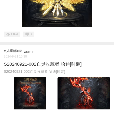
1164
0
点击重新加载
admin
2024-9-21 15:38
S20240921-002亡灵收藏者·哈迪[时装]
S20240921-002亡灵收藏者·哈迪[时装]