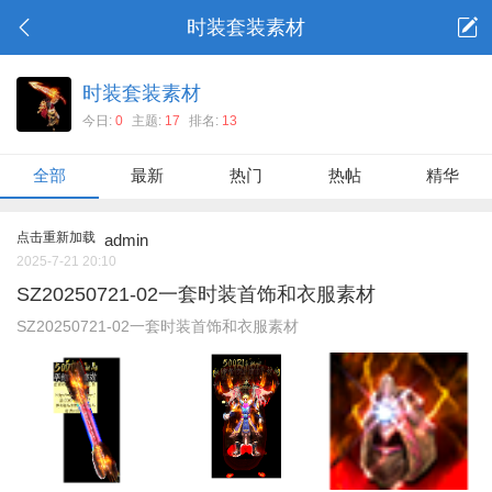
时装套装素材
时装套装素材
今日:
0
主题:
17
排名:
13
全部
最新
热门
热帖
精华
点击重新加载
admin
2025-7-21 20:10
SZ20250721-02一套时装首饰和衣服素材
SZ20250721-02一套时装首饰和衣服素材