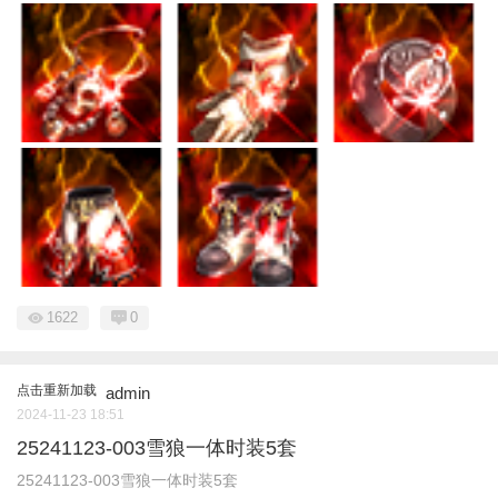
1622
0
点击重新加载
admin
2024-11-23 18:51
25241123-003雪狼一体时装5套
25241123-003雪狼一体时装5套