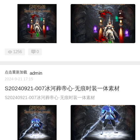
1256
0
点击重新加载
admin
2024-9-21 17:15
S20240921-007冰河葬帝心·无痕时装一体素材
S20240921-007冰河葬帝心·无痕时装一体素材