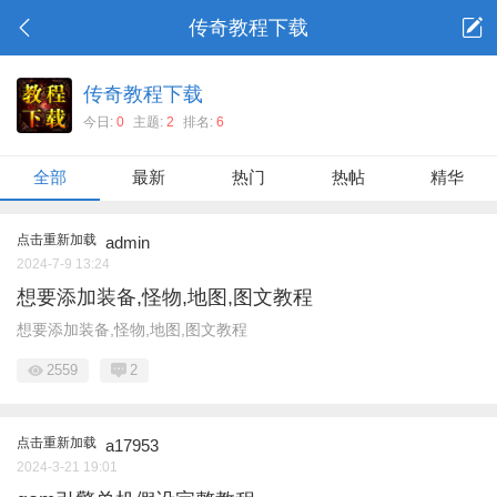
传奇教程下载
传奇教程下载
今日:
0
主题:
2
排名:
6
全部
最新
热门
热帖
精华
点击重新加载
admin
2024-7-9 13:24
想要添加装备,怪物,地图,图文教程
想要添加装备,怪物,地图,图文教程
2559
2
点击重新加载
a17953
2024-3-21 19:01