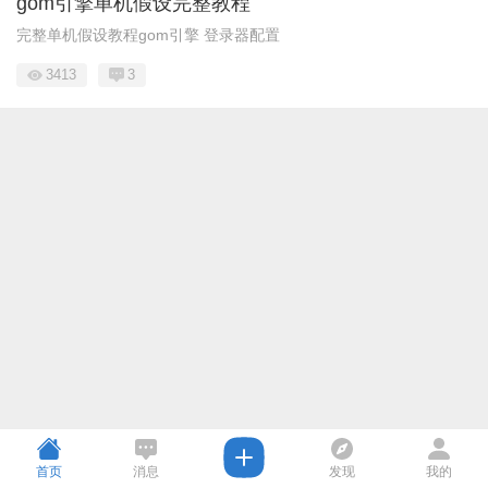
gom引擎单机假设完整教程
完整单机假设教程gom引擎 登录器配置
3413
3
首页
消息
发现
我的