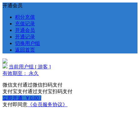
开通会员
积分充值
充值记录
开通会员
开通记录
切换用户组
返回首页
当前用户组 [ 游客 ]
有效期至： 永久
微信支付
通过微信扫码支付
支付宝支付
通过支付宝扫码支付
立即开通
￥
0.00
/
支付即同意
《会员服务协议》